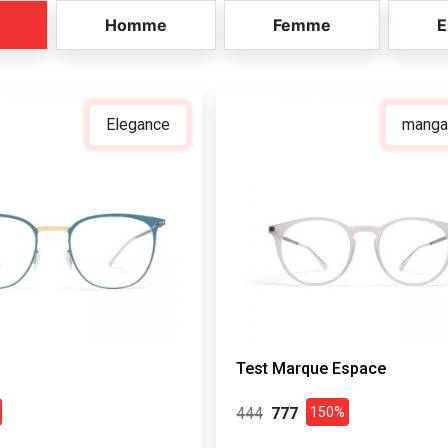
Homme
Femme
E
Elegance
manga
Test Marque Espace
150%
444
777